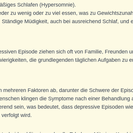
mäßiges Schlafen (Hypersomnie).
der zu wenig oder zu viel essen, was zu Gewichtszunah
 Ständige Müdigkeit, auch bei ausreichend Schlaf, und ei
ssiven Episode ziehen sich oft von Familie, Freunden u
erigkeiten, die grundlegenden täglichen Aufgaben zu erl
 mehreren Faktoren ab, darunter die Schwere der Episo
Menschen klingen die Symptome nach einer Behandlung a
ierend sein, was bedeutet, dass depressive Episoden w
verfolgt wird.