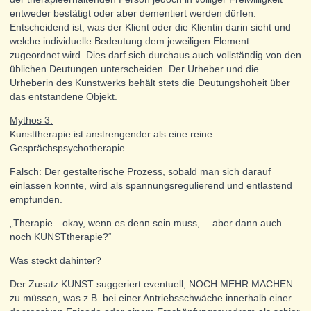
entweder bestätigt oder aber dementiert werden dürfen.
Entscheidend ist, was der Klient oder die Klientin darin sieht und
welche individuelle Bedeutung dem jeweiligen Element
zugeordnet wird. Dies darf sich durchaus auch vollständig von den
üblichen Deutungen unterscheiden. Der Urheber und die
Urheberin des Kunstwerks behält stets die Deutungshoheit über
das entstandene Objekt.
Mythos 3:
Kunsttherapie ist anstrengender als eine reine
Gesprächspsychotherapie
Falsch: Der gestalterische Prozess, sobald man sich darauf
einlassen konnte, wird als spannungsregulierend und entlastend
empfunden.
„Therapie…okay, wenn es denn sein muss, …aber dann auch
noch KUNSTtherapie?“
Was steckt dahinter?
Der Zusatz KUNST suggeriert eventuell, NOCH MEHR MACHEN
zu müssen, was z.B. bei einer Antriebsschwäche innerhalb einer