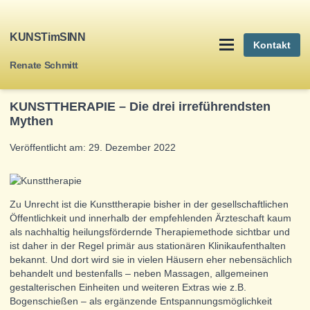
KUNSTimSINN
Kontakt
Renate Schmitt
KUNSTTHERAPIE – Die drei irreführendsten
Mythen
Veröffentlicht am: 29. Dezember 2022
Zu Unrecht ist die Kunsttherapie bisher in der gesellschaftlichen
Öffentlichkeit und innerhalb der empfehlenden Ärzteschaft kaum
als nachhaltig heilungsfördernde Therapiemethode sichtbar und
ist daher in der Regel primär aus stationären Klinikaufenthalten
bekannt. Und dort wird sie in vielen Häusern eher nebensächlich
behandelt und bestenfalls – neben Massagen, allgemeinen
gestalterischen Einheiten und weiteren Extras wie z.B.
Bogenschießen – als ergänzende Entspannungsmöglichkeit