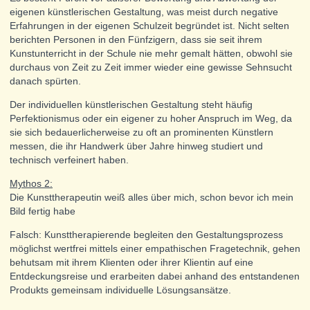
eigenen künstlerischen Gestaltung, was meist durch negative
Erfahrungen in der eigenen Schulzeit begründet ist. Nicht selten
berichten Personen in den Fünfzigern, dass sie seit ihrem
Kunstunterricht in der Schule nie mehr gemalt hätten, obwohl sie
durchaus von Zeit zu Zeit immer wieder eine gewisse Sehnsucht
danach spürten.
Der individuellen künstlerischen Gestaltung steht häufig
Perfektionismus oder ein eigener zu hoher Anspruch im Weg, da
sie sich bedauerlicherweise zu oft an prominenten Künstlern
messen, die ihr Handwerk über Jahre hinweg studiert und
technisch verfeinert haben.
Mythos 2:
Die Kunsttherapeutin weiß alles über mich, schon bevor ich mein
Bild fertig habe
Falsch: Kunsttherapierende begleiten den Gestaltungsprozess
möglichst wertfrei mittels einer empathischen Fragetechnik, gehen
behutsam mit ihrem Klienten oder ihrer Klientin auf eine
Entdeckungsreise und erarbeiten dabei anhand des entstandenen
Produkts gemeinsam individuelle Lösungsansätze.