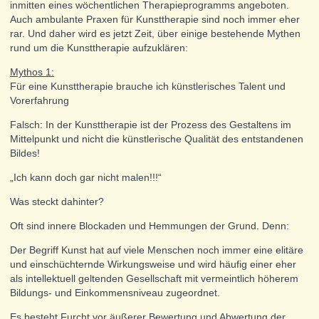
inmitten eines wöchentlichen Therapieprogramms angeboten.
Auch ambulante Praxen für Kunsttherapie sind noch immer eher
rar. Und daher wird es jetzt Zeit, über einige bestehende Mythen
rund um die Kunsttherapie aufzuklären:
Mythos 1:
Für eine Kunsttherapie brauche ich künstlerisches Talent und
Vorerfahrung
Falsch: In der Kunsttherapie ist der Prozess des Gestaltens im
Mittelpunkt und nicht die künstlerische Qualität des entstandenen
Bildes!
„Ich kann doch gar nicht malen!!!“
Was steckt dahinter?
Oft sind innere Blockaden und Hemmungen der Grund. Denn:
Der Begriff Kunst hat auf viele Menschen noch immer eine elitäre
und einschüchternde Wirkungsweise und wird häufig einer eher
als intellektuell geltenden Gesellschaft mit vermeintlich höherem
Bildungs- und Einkommensniveau zugeordnet.
Es besteht Furcht vor äußerer Bewertung und Abwertung der