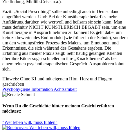
Zielfindung, Midlife-Crisis u.a.).
Fazit: „Social Prescribing“ sollte unbedingt auch in Deutschland
eingeführt werden. Und: Bei der Kunsttherapie bedarf es mehr
Aufklärung darüber, wie wertvoll und heilsam sie sein kann. Man
muss definitiv NICHT KÜNSTLERISCH BEGABT sein, um eine
Kunsttherapie in Anspruch nehmen zu können! Es geht dabei um
kein zu bewertendes Endprodukt (wie früher in der Schule), sondern
um den wertungsfreien Prozess des Malens, um Emotionen und
Erkenntnisse, die sich während des Gestaltens ergeben. Die
Erfahrung aus meiner Praxis zeigt: Sehr häufig gelangen Klienten
über ihre Bilder sogar schneller an ihre „Knackthemen“ als bei
einem reinen psychotherapeutischen Gespräch. Ausprobieren lohnt
sich.
Hinweis:
Ohne KI und mit eigenem Hirn, Herz und Fingern
geschrieben
Psychohygiene
Information
Achtsamkeit
Wenn Du die Geschichte hinter meinem Gesicht erfahren
möchtest:
"Wer leben will, muss fühlen"