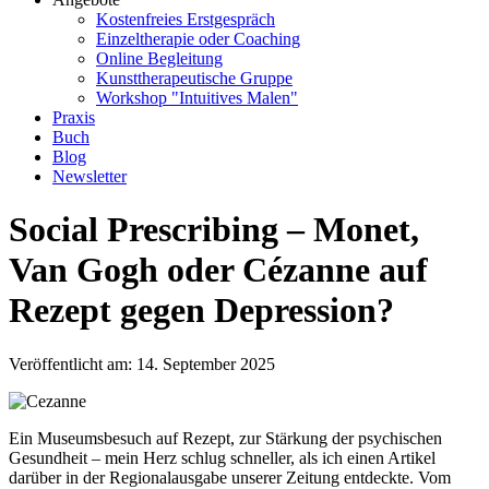
Kostenfreies Erstgespräch
Einzeltherapie oder Coaching
Online Begleitung
Kunsttherapeutische Gruppe
Workshop "Intuitives Malen"
Praxis
Buch
Blog
Newsletter
Social Prescribing – Monet,
Van Gogh oder Cézanne auf
Rezept gegen Depression?
Veröffentlicht am: 14. September 2025
Ein Museumsbesuch auf Rezept, zur Stärkung der psychischen
Gesundheit – mein Herz schlug schneller, als ich einen Artikel
darüber in der Regionalausgabe unserer Zeitung entdeckte. Vom