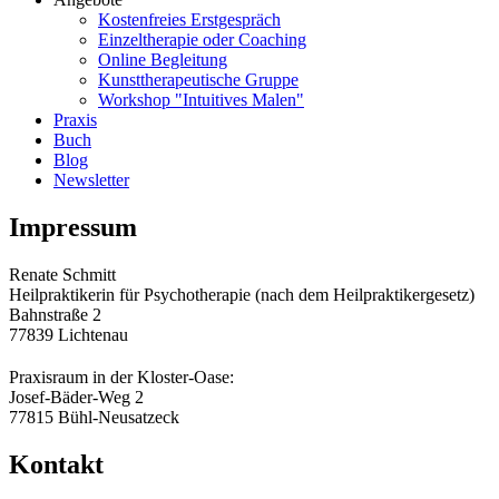
Kostenfreies Erstgespräch
Einzeltherapie oder Coaching
Online Begleitung
Kunsttherapeutische Gruppe
Workshop "Intuitives Malen"
Praxis
Buch
Blog
Newsletter
Impressum
Renate Schmitt
Heilpraktikerin für Psychotherapie (nach dem Heilpraktikergesetz)
Bahnstraße 2
77839 Lichtenau
Praxisraum in der Kloster-Oase:
Josef-Bäder-Weg 2
77815 Bühl-Neusatzeck
Kontakt