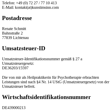
Telefon: +49 (0) 72 27 / 77 10 413
E-Mail: kontakt(at)kunstimsinn.com
Postadresse
Renate Schmitt
Bahnstraße 2
77839 Lichtenau
Umsatzsteuer-ID
Umsatzsteuer-Identifikationsnummer gemäß § 27 a
Umsatzsteuergesetz:
DE36203/15597
Die von mir als Heilpraktikerin für Psychotherapie erbrachten
Leistungen sind nach §4 Nr. 14 UStG (Umsatzsteuergesetz) von der
Umsatzsteuer befreit.
Wirtschafts­identifikations­nummer
DE439000213