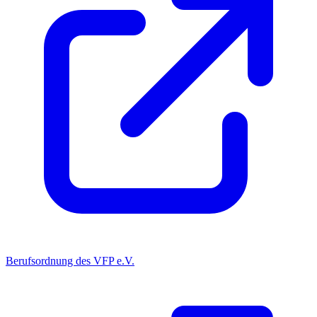
Berufsordnung des VFP e.V.